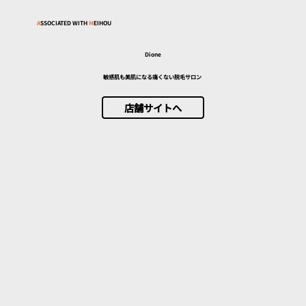
​A
SSOCIATED WITH
M
EIHOU
Dione
敏感肌も美肌になる痛くない脱毛サロン
店舗サイトへ