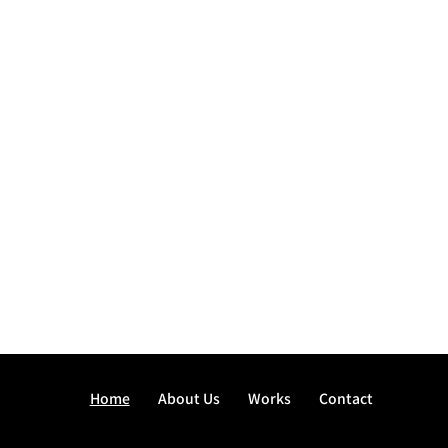
Home
About Us
Works
Contact